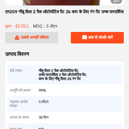
2
/
6
एम209 नींबू पीला 2 पैक ऑटोमोटिव पेंट 2k कार के लिए रंग पेंट उच्च पारदर्शिता
मूल्य：$5.55/L
MOQ：5 लीटर
सबसे अच्छी कीमत
अब से संपर्क करें
उत्पाद विवरण
हाई लाइट
,
नींबू पीला 2 पैक ऑटोमोटिव पेंट
,
उच्च पारदर्शिता 2 पैक ऑटोमोटिव पेंट
कार के लिए नींबू पीला 2k रंग पेंट
आपूर्ति की क्षमता
999L
न्यूनतम आदेश
5 लीटर
मात्रा
प्रसव के समय
30 दिन